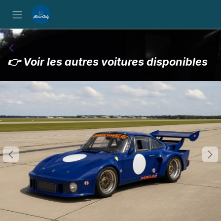
Se rendre au contenu
👉 Voir les autres voitures disponibles