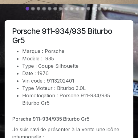
Porsche 911-934/935 Biturbo
Gr5
Marque : Porsche
Modèle : 935
Type : Coupe Silhouette
Date : 1976
Vin code : 9113202401
Type Moteur : Biturbo 3.0L
Homologation : Porsche 911-934/935
Biturbo Gr5
Porsche 911-934/935 Biturbo Gr5
Je suis ravi de présenter à la vente une icône
intemporelle :