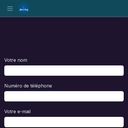
Se rendre au contenu
Votre nom
Numéro de téléphone
Votre e-mail